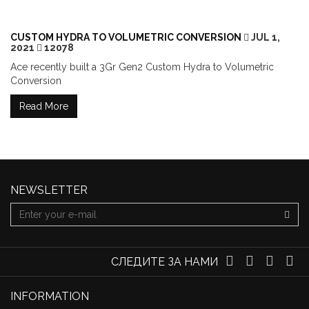
CUSTOM HYDRA TO VOLUMETRIC CONVERSION
JUL 1,
2021
12078
Ace recently built a 3Gr Gen2 Custom Hydra to Volumetric
Conversion
Read More
NEWSLETTER
СЛЕДИТЕ ЗА НАМИ
INFORMATION