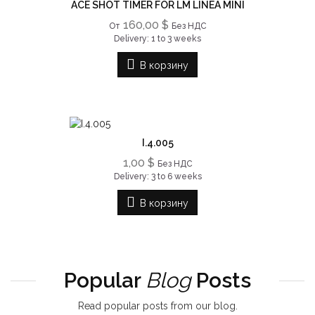
ACE SHOT TIMER FOR LM LINEA MINI
160,00 $
От
Без НДС
Delivery: 1 to 3 weeks
В корзину
I.4.005
1,00 $
Без НДС
Delivery: 3 to 6 weeks
В корзину
Popular
Blog
Posts
Read popular posts from our blog.