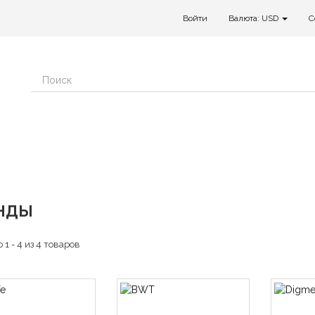
Войти
Валюта: USD
C
НДЫ
 1 - 4 из 4 товаров