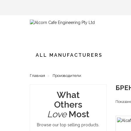
ALL MANUFACTURERS
Главная
Производители:
БРЕ
What
Others
Показано
Love
Most
Browse our top selling products.