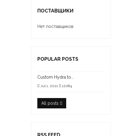
ПОСТАВЩИКИ
Нет поставщиков
POPULAR POSTS
Custom Hydra to...
Jul 1, 2021
12084
All posts
RSS FEED