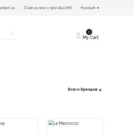
ontact us
Call us now:
1-300-ALCAFE
Русский
0
My Cart
Всего брендов: 4