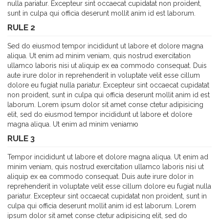
nulla pariatur. Excepteur sint occaecat cupidatat non proident,
sunt in culpa qui officia deserunt mollit anim id est laborum.
RULE 2
Sed do eiusmod tempor incididunt ut labore et dolore magna
aliqua. Ut enim ad minim veniam, quis nostrud exercitation
ullamco laboris nisi ut aliquip ex ea commodo consequat. Duis
aute irure dolor in reprehenderit in voluptate velit esse cillum
dolore eu fugiat nulla pariatur. Excepteur sint occaecat cupidatat
non proident, sunt in culpa qui officia deserunt mollit anim id est
laborum. Lorem ipsum dolor sit amet conse ctetur adipisicing
elit, sed do eiusmod tempor incididunt ut labore et dolore
magna aliqua. Ut enim ad minim veniamю
RULE 3
Tempor incididunt ut labore et dolore magna aliqua. Ut enim ad
minim veniam, quis nostrud exercitation ullamco laboris nisi ut
aliquip ex ea commodo consequat. Duis aute irure dolor in
reprehenderit in voluptate velit esse cillum dolore eu fugiat nulla
pariatur. Excepteur sint occaecat cupidatat non proident, sunt in
culpa qui officia deserunt mollit anim id est laborum. Lorem
ipsum dolor sit amet conse ctetur adipisicing elit, sed do