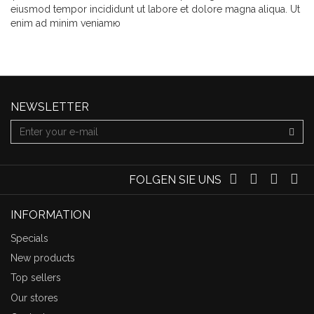
eiusmod tempor incididunt ut labore et dolore magna aliqua. Ut
enim ad minim veniamю
NEWSLETTER
FOLGEN SIE UNS
INFORMATION
Specials
New products
Top sellers
Our stores