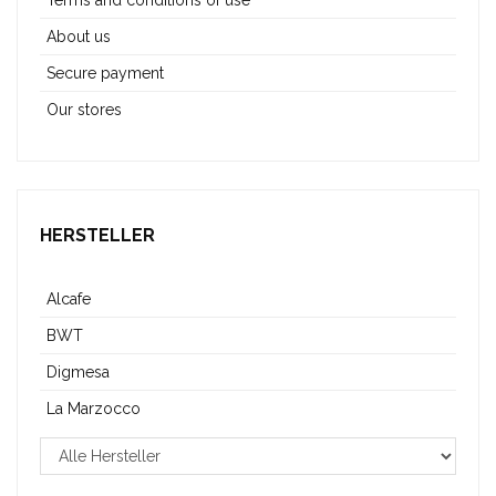
Terms and conditions of use
About us
Secure payment
Our stores
HERSTELLER
Alcafe
BWT
Digmesa
La Marzocco