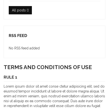
All posts
RSS FEED
No RSS feed added
TERMS AND CONDITIONS OF USE
RULE 1
Lorem ipsum dolor sit amet conse ctetur adipisicing elit, sed do
eiusmod tempor incididunt ut labore et dolore magna aliqua. Ut
enim ad minim veniam, quis nostrud exercitation ullamco laboris
nisi ut aliquip ex ea commodo consequat. Duis aute irure dolor
in reprehenderit in voluptate velit esse cillum dolore eu fugiat